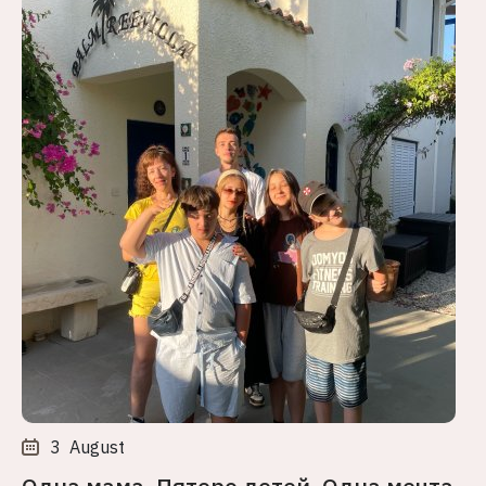
3
August
Одна мама. Пятеро детей. Одна мечта.