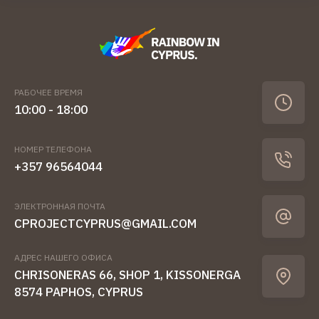
РАБОЧЕЕ ВРЕМЯ
10:00 - 18:00
НОМЕР ТЕЛЕФОНА
+357 96564044
ЭЛЕКТРОННАЯ ПОЧТА
CPROJECTCYPRUS@GMAIL.COM
АДРЕС НАШЕГО ОФИСА
CHRISONERAS 66, SHOP 1, KISSONERGA
8574 PAPHOS, CYPRUS