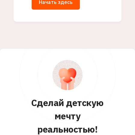
Сделай детскую
мечту
реальностью!