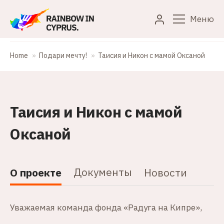
Меню
Home
Подари мечту!
Таисия и Никон с мамой Оксаной
Таисия и Никон с мамой
Оксаной
Документы
О проекте
Новости
Уважаемая команда фонда «Радуга на Кипре»,