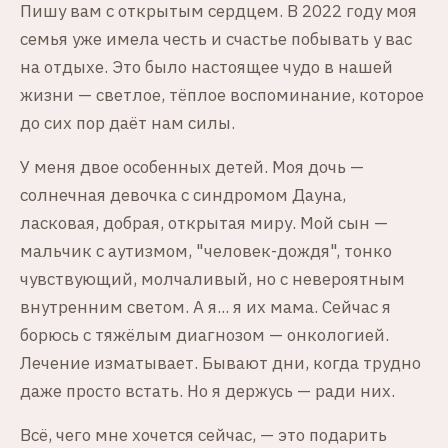
Пишу вам с открытым сердцем. В 2022 году моя
семья уже имела честь и счастье побывать у вас
на отдыхе. Это было настоящее чудо в нашей
жизни — светлое, тёплое воспоминание, которое
до сих пор даёт нам силы.
У меня двое особенных детей. Моя дочь —
солнечная девочка с синдромом Дауна,
ласковая, добрая, открытая миру. Мой сын —
мальчик с аутизмом, "человек-дождя", тонко
чувствующий, молчаливый, но с невероятным
внутренним светом. А я... я их мама. Сейчас я
борюсь с тяжёлым диагнозом — онкологией.
Лечение изматывает. Бывают дни, когда трудно
даже просто встать. Но я держусь — ради них.
Всё, чего мне хочется сейчас, — это подарить