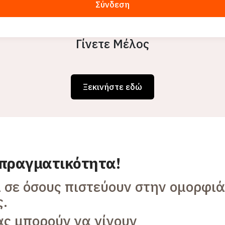
Σύνδεση
Γίνετε Μέλος
Ξεκινήστε εδώ
 πραγματικότητα!
ι σε όσους πιστεύουν στην ομορφιά
ς.
ας μπορούν να γίνουν