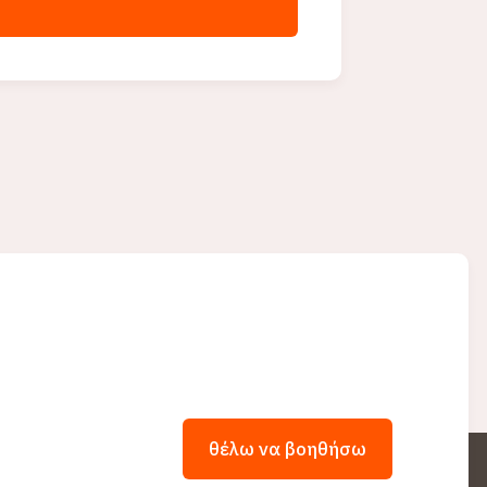
θέλω να βοηθήσω