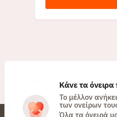
Κάνε τα όνειρα
Το μέλλον ανήκε
των ονείρων του
Όλα τα όνειρά μ