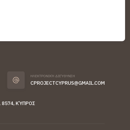
ΗΛΕΚΤΡΟΝΙΚΉ ΔΙΕΎΘΥΝΣΗ
CPROJECTCYPRUS@GMAIL.COM
 8574, ΚΎΠΡΟΣ