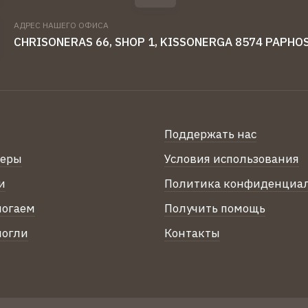
АДРЕС НАШЕГО ОФИСА
CHRISONERAS 66, SHOP 1, KISSONERGA 8574 PAPHO
Поддержать нас
теры
Условия использования
и
Политика конфиденциа
могаем
Получить помощь
могли
Контакты