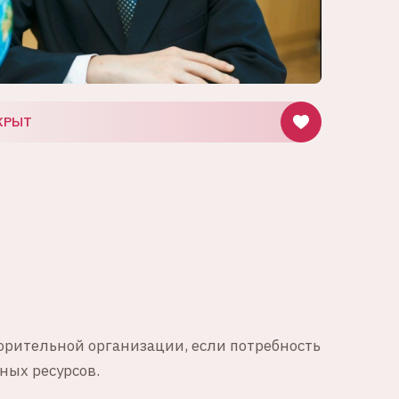
КРЫТ
орительной организации, если потребность
ных ресурсов.