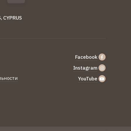
S, CYPRUS
Facebook
Instagram
льности
YouTube