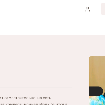
т самостоятельно, но есть
ая компесационная обувь. Учится в