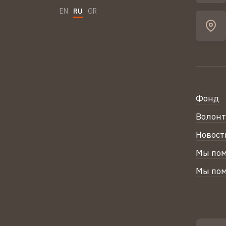
EN
RU
GR
Фонд
Волон
Новост
Мы по
Мы по