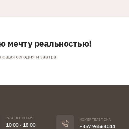
ю мечту реальностью!
няющая сегодня и завтра.
РАБОЧЕЕ ВРЕМЯ
НОМЕР ТЕЛЕФОНА
10:00 - 18:00
+357 96564044