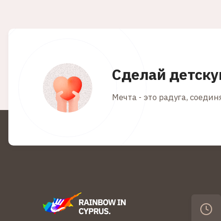
Сделай детску
Мечта - это радуга, соеди