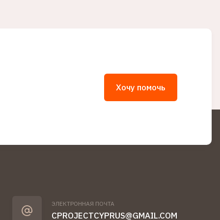
Хочу помочь
ЭЛЕКТРОННАЯ ПОЧТА
CPROJECTCYPRUS@GMAIL.COM