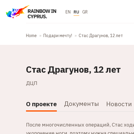
EN
RU
GR
Home
Подари мечту!
Стас Драгунов, 12 лет
Стас Драгунов, 12 лет
ДЦП
Документы
О проекте
Новости
После многочисленных операций, Стас ходи
укорочение ноги, поэтому нужна специальн